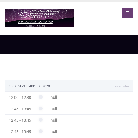
23 DE SEPTIEMBRE DE 2020
miércoles
12:00 - 12:30
null
12:45 - 13:45
null
12:45 - 13:45
null
12:45 - 13:45
null