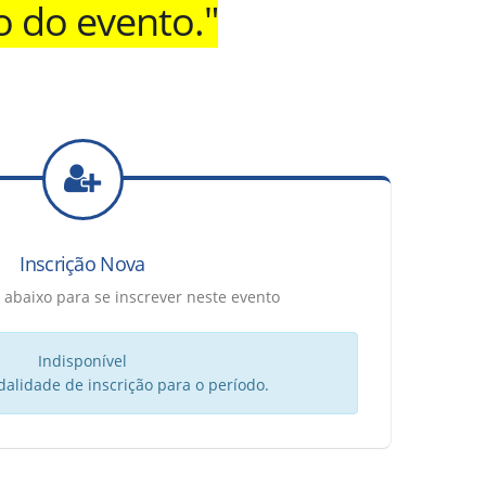
o do evento."
Inscrição Nova
 abaixo para se inscrever neste evento
Indisponível
idade de inscrição para o período.