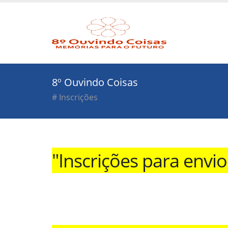
8º Ouvindo Coisas
# Inscrições
"Inscrições para envi