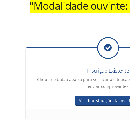
"Modalidade ouvinte: i
Inscrição Existente
Clique no botão abaixo para verificar a situaçã
enviar comprovantes
Verificar situação da Inscr