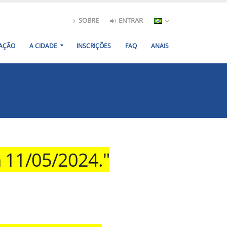
SOBRE
ENTRAR
AÇÃO
A CIDADE
INSCRIÇÕES
FAQ
ANAIS
m 11/05/2024."