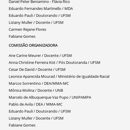
Daniel Peter Beniamino - Flávia Rico
Eduardo Fernandes Martinello / MDA
Eduardo Pauli / Doutorando / UFSM
Liziany Muller / Docente / UFSM
Carmen Rejane Flores
Fabiane Gomes
COMISSÃO ORGANIZADORA
Ane Carine Meurer / Docente / UFSM
Anna Christine Ferreira Kist / Pós Doutoranda / UFSM
Cesar De David / Docente / UFSM
Leonice Aparecida Mourad / Ministério de Igualdade Racial
Marcos Sorrentino / DEA/MMA-MC
Mônica Molina / Docente / UNB
Marcelo de Albuquerque Vaz Pupo / UNIPAMPA
Pablo de Avila / DEA / MMA-MC
Eduardo Pauli / Doutorando / UFSM
Liziany Muller / Docente / UFSM
Fabiane Gomes