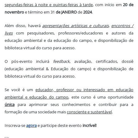
segundas-feiras à noite e quintas-feiras à tarde
, com início em
20 de
novembro
e término em 31
de JANEIRO
de
2024
.
Além disso, haverá
apresentações artísticas e culturais
,
encontros /
lives
com pesquisadores, professores/educadores e autores da
educação ambiental e da educação do campo, e disponibilização de
biblioteca virtual do curso para acesso.
O pós-evento incluirá
feedback
, avaliação, certificados, dossiê
(educação ambiental & Educação do campo) e disponibilização de
biblioteca virtual do curso para acesso.
Se você é um
educador, professor ou interessado em educação
ambiental e educação do campo
, este curso é uma oportunidade
única
para aprimorar seus conhecimentos e contribuir para a
formação de uma sociedade mais
consciente e sustentável
.
Inscreva-se
agora
e participe deste evento
incrível!