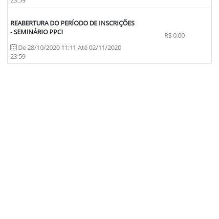
23:59
REABERTURA DO PERÍODO DE INSCRIÇÕES
- SEMINÁRIO PPCI
R$ 0,00
De 28/10/2020 11:11 Até 02/11/2020
23:59