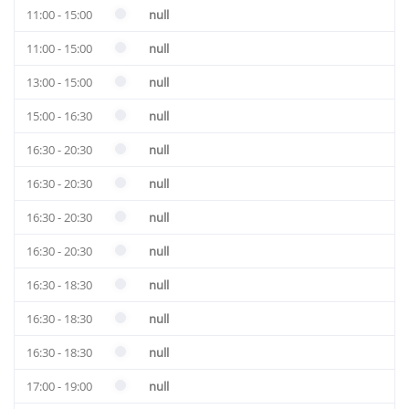
11:00 - 15:00
null
11:00 - 15:00
null
13:00 - 15:00
null
15:00 - 16:30
null
16:30 - 20:30
null
16:30 - 20:30
null
16:30 - 20:30
null
16:30 - 20:30
null
16:30 - 18:30
null
16:30 - 18:30
null
16:30 - 18:30
null
17:00 - 19:00
null