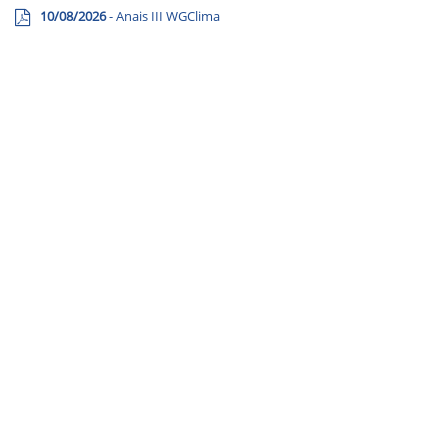
10/08/2026
- Anais III WGClima