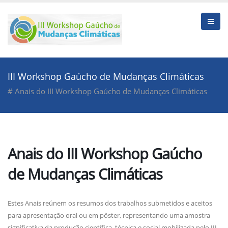
III Workshop Gaúcho de Mudanças Climáticas
# Anais do III Workshop Gaúcho de Mudanças Climáticas
Anais do III Workshop Gaúcho
de Mudanças Climáticas
Estes Anais reúnem os resumos dos trabalhos submetidos e aceitos
para apresentação oral ou em pôster, representando uma amostra
significativa da produção científica, técnica e social mobilizada pelo III